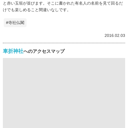
と赤い玉垣が並びます。そこに書かれた有名人の名前を見て回るだ
けでも楽しめること間違いなしです。
#寺社仏閣
2016.02.03
車折神社
へのアクセスマップ