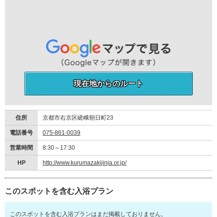
現在地からのルート
住所
京都市右京区嵯峨朝日町23
電話番号
075-861-0039
営業時間
8:30～17:30
HP
http://www.kurumazakijinja.or.jp/
このスポットを含む入浴プラン
このスポットを含む入浴プランはまだ掲載しておりません。