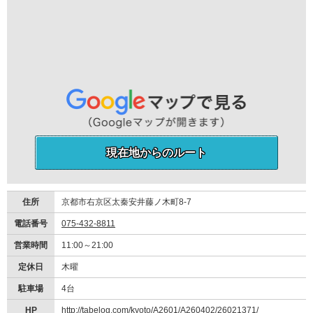
現在地からのルート
住所
京都市右京区太秦安井藤ノ木町8-7
電話番号
075-432-8811
営業時間
11:00～21:00
定休日
木曜
駐車場
4台
HP
http://tabelog.com/kyoto/A2601/A260402/26021371/