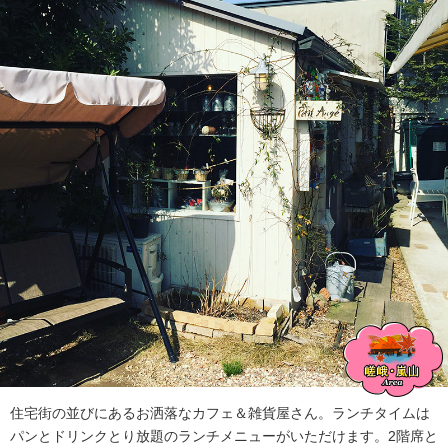
住宅街の並びにあるお洒落なカフェ＆雑貨屋さん。ランチタイムは
パンとドリンクとり放題のランチメニューがいただけます。2階席と