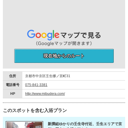
現在地からのルート
住所
京都市中京区壬生梛ノ宮町31
電話番号
075-841-3381
HP
http://www.mibudera.com/
このスポットを含む入浴プラン
新撰組ゆかりの壬生寺付近、壬生エリアで京