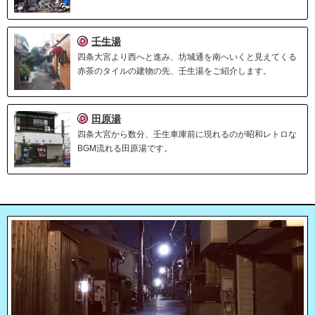
壬生湯
四条大宮より西へと進み、坊城通を南へいくと見えてくる
赤茶のタイルの建物の先、壬生湯をご紹介します。
田原湯
四条大宮から数分、壬生車庫前に現れるのが昭和レトロな
BGM流れる田原湯です。