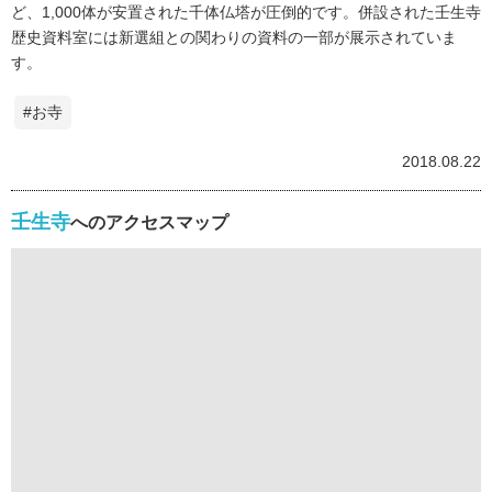
ど、1,000体が安置された千体仏塔が圧倒的です。併設された壬生寺
歴史資料室には新選組との関わりの資料の一部が展示されていま
す。
#お寺
2018.08.22
壬生寺
へのアクセスマップ