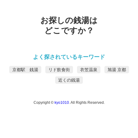
お探しの銭湯は
どこですか？
よく探されているキーワード
京都駅 銭湯
リド飲食街
衣笠温泉
旭湯 京都
近くの銭湯
Copyright ©
kyo1010
. All Rights Reserved.