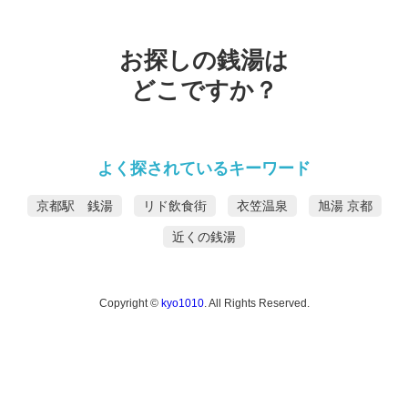
お探しの銭湯は
どこですか？
よく探されているキーワード
京都駅 銭湯
リド飲食街
衣笠温泉
旭湯 京都
近くの銭湯
Copyright ©
kyo1010
. All Rights Reserved.