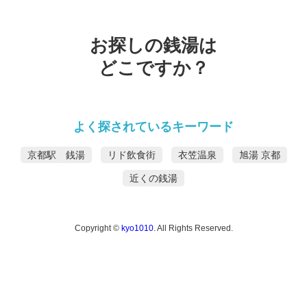
お探しの銭湯は
どこですか？
よく探されているキーワード
京都駅 銭湯
リド飲食街
衣笠温泉
旭湯 京都
近くの銭湯
Copyright ©
kyo1010
. All Rights Reserved.