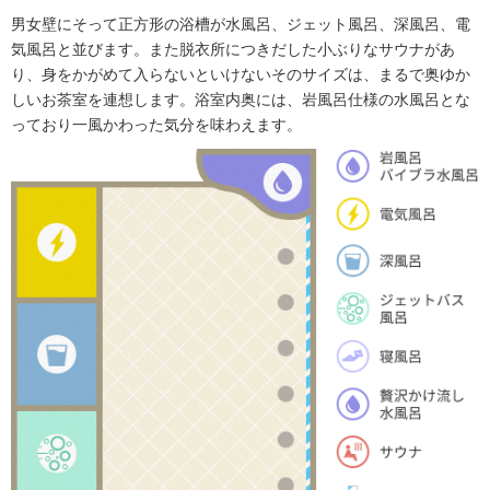
男女壁にそって正方形の浴槽が水風呂、ジェット風呂、深風呂、電
気風呂と並びます。また脱衣所につきだした小ぶりなサウナがあ
り、身をかがめて入らないといけないそのサイズは、まるで奥ゆか
しいお茶室を連想します。浴室内奥には、岩風呂仕様の水風呂とな
っており一風かわった気分を味わえます。