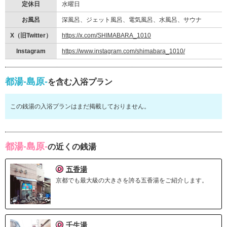
定休日
水曜日
お風呂
深風呂、ジェット風呂、電気風呂、水風呂、サウナ
X（旧Twitter）
https://x.com/SHIMABARA_1010
Instagram
https://www.instagram.com/shimabara_1010/
都湯-島原-
を含む入浴プラン
この銭湯の入浴プランはまだ掲載しておりません。
都湯-島原-
の近くの銭湯
五香湯
京都でも最大級の大きさを誇る五香湯をご紹介します。
壬生湯