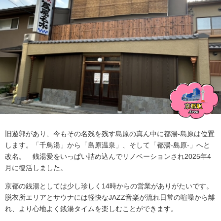
旧遊郭があり、今もその名残を残す島原の真ん中に都湯-島原は位置
します。「千鳥湯」から「島原温泉」、そして「
都湯-島原-
」へと
改名。
銭湯愛をいっぱい詰め込んでリノベーションされ2025年4
月に復活しました。
京都の銭湯としては少し珍しく14時からの営業がありがたいです。
脱衣所エリアとサウナには軽快なJAZZ音楽が流れ日常の喧噪から離
れ、より心地よく銭湯タイムを楽しむことができます。