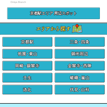
Omiya Branch
京都駅エリア 周辺スポット