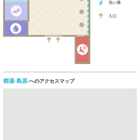
都湯-島原-
へのアクセスマップ