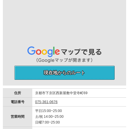
現在地からのルート
住所
京都市下京区西新屋敷中堂寺町69
電話番号
075-361-0676
平日15:00~25:00
営業時間
土/祝 14:00~25:00
日曜7:00~25:00