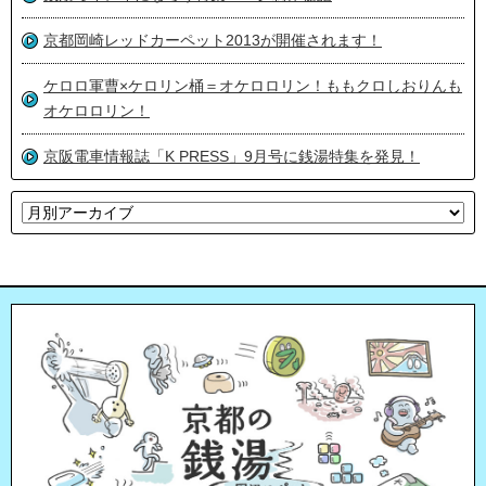
京都岡崎レッドカーペット2013が開催されます！
ケロロ軍曹×ケロリン桶＝オケロロリン！ももクロしおりんも
オケロロリン！
京阪電車情報誌「K PRESS」9月号に銭湯特集を発見！