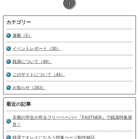
1
カテゴリー
連載（5）
イベントレポート（30）
銭湯について（48）
このサイトについて（44）
お知らせ（283）
最近の記事
京都の学生が作るフリーペーパー『FASTNER』で銭湯特集発
見！
銭湯でキレイになろう特集ページ制作秘話