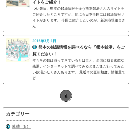
イトをご紹介！
つい先日、熊本の銭湯情報を扱う熊本銭湯さんのサイトを
ご紹介したところですが、他にも日本全国には銭湯情報サ
イトがあります。 今回ご紹介したいのが、新潟浴場組合さ
ん
2016年3月 1日
熊本の銭湯情報を調べるなら『熊本銭湯』をご
覧ください！
年々その数は減ってきているとは言え、全国に残る素敵な
銭湯。インターネットで調べてみるとまだまだ行ってみた
い銭湯がたくさんあります。 最近その更新頻度、情報量で
ど
1
カテゴリー
連載（5）