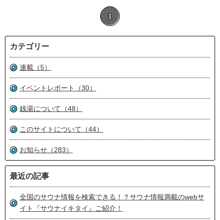
1
カテゴリー
連載（5）
イベントレポート（30）
銭湯について（48）
このサイトについて（44）
お知らせ（283）
最近の記事
全国のサウナ情報を検索できる！？サウナ情報満載のwebサ
イト『サウナイキタイ』ご紹介！