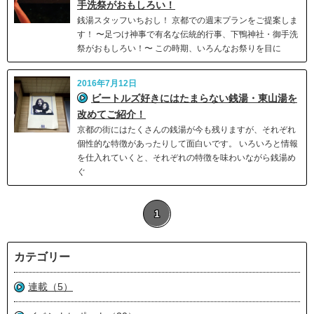
手洗祭がおもしろい！
銭湯スタッフいちおし！ 京都での週末プランをご提案しま
す！ 〜足つけ神事で有名な伝統的行事、下鴨神社・御手洗
祭がおもしろい！〜 この時期、いろんなお祭りを目に
2016年7月12日
ビートルズ好きにはたまらない銭湯・東山湯を
改めてご紹介！
京都の街にはたくさんの銭湯が今も残りますが、それぞれ
個性的な特徴があったりして面白いです。 いろいろと情報
を仕入れていくと、それぞれの特徴を味わいながら銭湯め
ぐ
1
カテゴリー
連載（5）