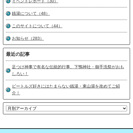
イベントレポート（30）
銭湯について（48）
このサイトについて（44）
お知らせ（283）
最近の記事
足つけ神事で有名な伝統的行事、下鴨神社・御手洗祭がおも
しろい！
ビートルズ好きにはたまらない銭湯・東山湯を改めてご紹
介！