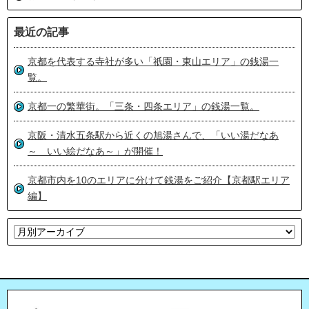
最近の記事
京都を代表する寺社が多い「祇園・東山エリア」の銭湯一
覧。
京都一の繁華街。「三条・四条エリア」の銭湯一覧。
京阪・清水五条駅から近くの旭湯さんで、「いい湯だなあ
～ いい絵だなあ～」が開催！
京都市内を10のエリアに分けて銭湯をご紹介【京都駅エリア
編】