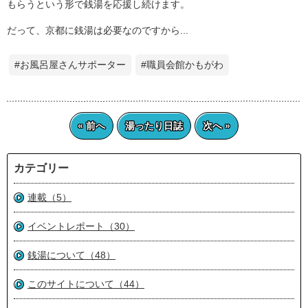
もらうという形で銭湯を応援し続けます。
だって、京都に銭湯は必要なのですから...
#お風呂屋さんサポーター
#職員会館かもがわ
« 前へ
湯ったり日誌
次へ »
カテゴリー
連載（5）
イベントレポート（30）
銭湯について（48）
このサイトについて（44）