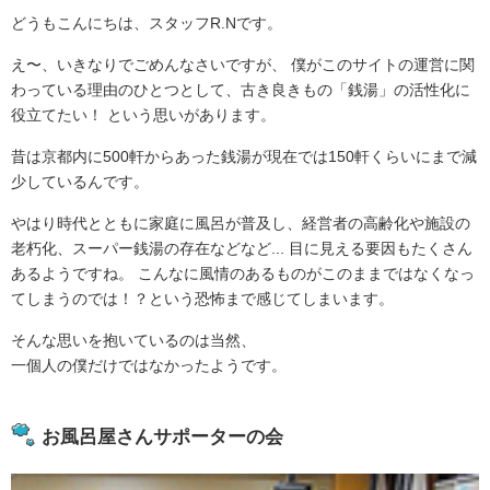
どうもこんにちは、スタッフR.Nです。
え〜、いきなりでごめんなさいですが、 僕がこのサイトの運営に関
わっている理由のひとつとして、古き良きもの「銭湯」の活性化に
役立てたい！ という思いがあります。
昔は京都内に500軒からあった銭湯が現在では150軒くらいにまで減
少しているんです。
やはり時代とともに家庭に風呂が普及し、経営者の高齢化や施設の
老朽化、スーパー銭湯の存在などなど... 目に見える要因もたくさん
あるようですね。 こんなに風情のあるものがこのままではなくなっ
てしまうのでは！？という恐怖まで感じてしまいます。
そんな思いを抱いているのは当然、
一個人の僕だけではなかったようです。
お風呂屋さんサポーターの会