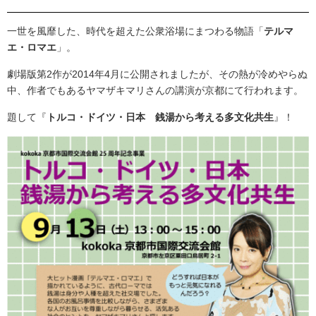
一世を風靡した、時代を超えた公衆浴場にまつわる物語「
テルマ
エ・ロマエ
」。
劇場版第2作が2014年4月に公開されましたが、その熱が冷めやらぬ
中、作者でもあるヤマザキマリさんの講演が京都にて行われます。
題して『
トルコ・ドイツ・日本 銭湯から考える多文化共生
』！