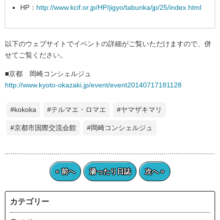
HP：
http://www.kcif.or.jp/HP/jigyo/tabunka/jp/25/index.html
以下のウェブサイトでイベントの詳細がご覧いただけますので、併
せてご覧ください。
■京都 岡崎コンシェルジュ
http://www.kyoto-okazaki.jp/event/event20140717181128
#kokoka
#テルマエ・ロマエ
#ヤマザキマリ
#京都市国際交流会館
#岡崎コンシェルジュ
« 前へ
湯ったり日誌
次へ »
カテゴリー