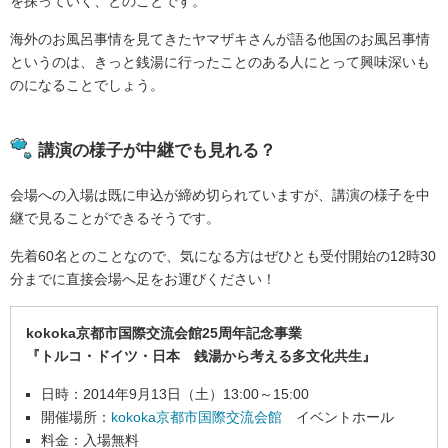
を探っていく、とのことです。
海外のお風呂事情を見てきたヤマザキさんが語る他国のお風呂事情
というのは、きっと銭湯に行ったことのある人にとって興味深いも
のになることでしょう。
講演の様子が中継でも見れる？
会場への入場は既に申込が締め切られていますが、講演の様子を中
継で見ることができるそうです。
先着60名とのことなので、気になる方はぜひとも受付開始の12時30
分までに直接会場へ足をお運びください！
kokoka京都市国際交流会館25周年記念事業
『トルコ・ドイツ・日本 銭湯から考える多文化共生』
日時：2014年9月13日（土）13:00～15:00
開催場所：
kokoka京都市国際交流会館
イベントホール
料金：入場無料