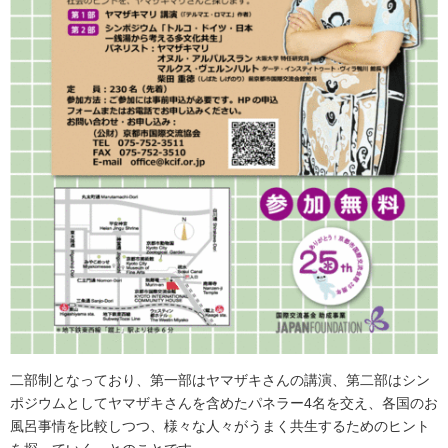
二部制となっており、第一部はヤマザキさんの講演、第二部はシン
ポジウムとしてヤマザキさんを含めたパネラー4名を交え、各国のお
風呂事情を比較しつつ、様々な人々がうまく共生するためのヒント