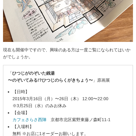
現在も開催中ですので、興味のある方は一度ご覧になられてはいか
がでしょうか。
「
ひつじがのぞいた銭湯
〜のぞいてみる!?ひつじのらくがきちょう〜
」原画展
【日時】
2015年3月16日（月）〜26日（木） 12:00〜22:00
※3月25日（水）のみお休み
【会場】
カフェさらさ西陣
京都市北区紫野東藤ノ森町11-1
【入場料】
無料 ※お店に1オーダーお願いします。