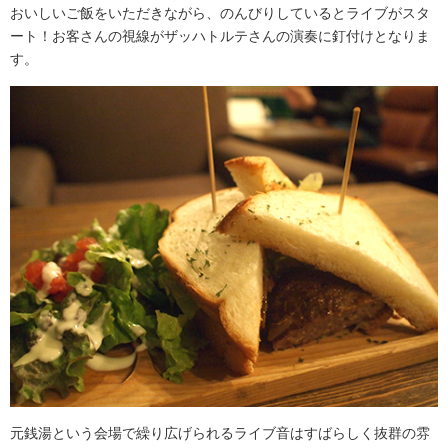
おいしいご飯をいただきながら、のんびりしているとライブがスタ
ート！お客さんの視線がザッハトルテさんの演奏に釘付けとなりま
す。
元銭湯という会場で繰り広げられるライブ音はすばらしく抜群の雰