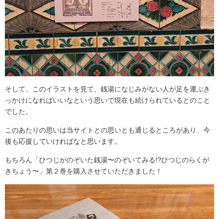
そして、このイラストを見て、銭湯になじみがない人が足を運ぶき
っかけになればいいなという思いで現在も続けられているとのこと
でした。
このあたりの思いは当サイトとの思いとも通じるところがあり、今
後も応援していければなと思います。
もちろん「ひつじがのぞいた銭湯〜のぞいてみる!?ひつじのらくが
きちょう〜」第２巻を購入させていただきました！