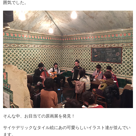
囲気でした。
そんな中、お目当ての原画展を発見！
サイケデリックなタイル絵にあの可愛らしいイラスト達が並んでい
ます。