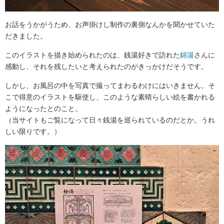
お話をうかがうため、お声掛けし制作の裏側なんかを聞かせていた
だきました。
このイラストを描き始められたのは、銭湯好きで訪れた
錦湯
さんに
感動し、それを残したいと考えられたのがきっかけだそうです。
しかし、お風呂の中を写真で撮ってまわるわけにはいきません。そ
こで得意のイラストを駆使し、このような素晴らしい絵を書かれる
ようになったとのこと。
（当サイトもご覧になって日々銭湯を巡られているのだとか。うれ
しい限りです。）