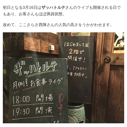
初日となる3月16日は
ザッハトルテ
さんのライブも開催される日で
もあり、お客さんもほぼ満員状態。
改めて、ここさらさ西陣さんの人気の高さをうかがわせます。