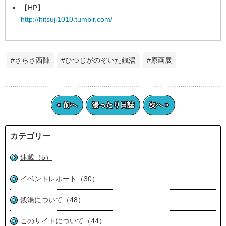
【HP】
http://hitsuji1010.tumblr.com/
#さらさ西陣
#ひつじがのぞいた銭湯
#原画展
« 前へ
湯ったり日誌
次へ »
カテゴリー
連載（5）
イベントレポート（30）
銭湯について（48）
このサイトについて（44）