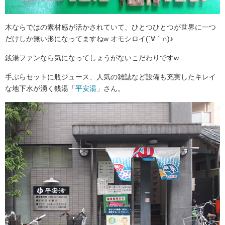
木ならではの素材感が活かされていて、ひとつひとつが世界に一つ
だけしか無い形になってますねw オモシロイ(´∀｀∩)♪
銭湯ファンなら気になってしょうがないこだわりですw
手ぶらセットに瓶ジュース、人気の雑誌など設備も充実したキレイ
な地下水が湧く銭湯「
平安湯
」さん。