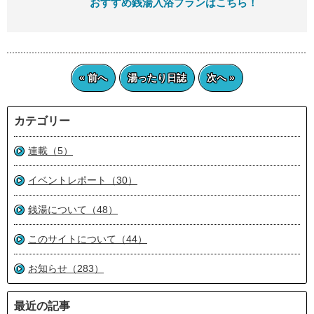
おすすめ銭湯入浴プランはこちら！
« 前へ
湯ったり日誌
次へ »
カテゴリー
連載（5）
イベントレポート（30）
銭湯について（48）
このサイトについて（44）
お知らせ（283）
最近の記事