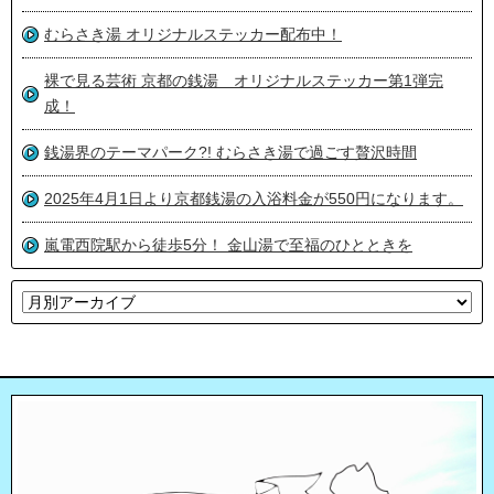
むらさき湯 オリジナルステッカー配布中！
裸で見る芸術 京都の銭湯 オリジナルステッカー第1弾完
成！
銭湯界のテーマパーク?! むらさき湯で過ごす贅沢時間
2025年4月1日より京都銭湯の入浴料金が550円になります。
嵐電西院駅から徒歩5分！ 金山湯で至福のひとときを