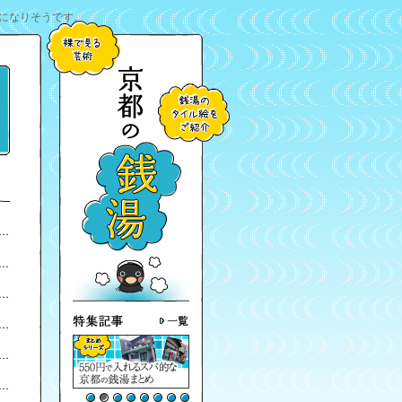
になりそうです。
）