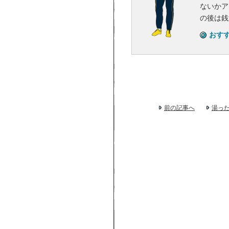
ないかア
の後は銭
おす
前の記事へ
湯っ