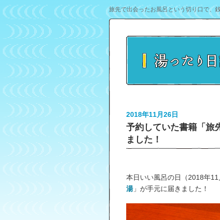
旅先で出会ったお風呂という切り口で、
2018年11月26日
予約していた書籍「旅
ました！
本日いい風呂の日（2018年1
湯
」が手元に届きました！