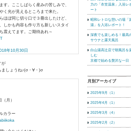
力の「衣笠温泉」入浴レ
ます。ここしばらく産みの苦しみで、
ート
やく光が見えるところまで来た。
らほぼ同じ切り口で３冊出したけど、
昭和レトロな憩いの場「
、しかも内容も作り方も新しいスタイ
湯」を入浴レポート！
ち震えてます。ご期待あれ～
深夜でも楽しめる！最高
eT
サウナと露天風呂
白山湯高辻店で朝風呂を
018年10月30日
しむ
京都で始める贅沢な一日
すが
しょうね♪(σ・∀・)σ
月別アーカイブ
2025年9月（1）
6日（月）
2025年4月（1）
2025年3月（4）
ールカラー
tabiikoka
2025年2月（2）