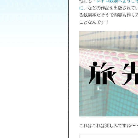
他にも「
レトロ銭湯へようこ
に
」などの作品を出版されて
る銭湯本だそうで内容も作り
ことなんです！
これはこれは楽しみですね〜〜〜((