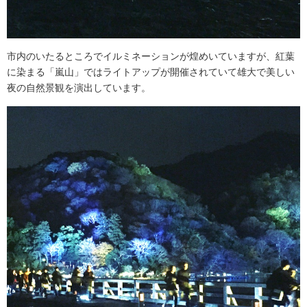
市内のいたるところでイルミネーションが煌めいていますが、紅葉
に染まる「嵐山」ではライトアップが開催されていて雄大で美しい
夜の自然景観を演出しています。