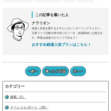
この記事を書いた人
ナラリオン
銭湯と音楽を愛するさすらいのシンガーソングライター。
日夜ライブ活動を勢力的に行う一方、銭湯取材にも精を出
す。野望は銭湯でのライブで決まり！
おすすめ銭湯入浴プランはこちら！
« 前へ
湯ったり日誌
次へ »
カテゴリー
連載（5）
イベントレポート（30）