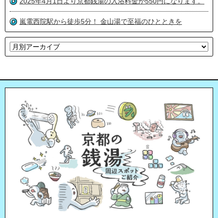
2025年4月1日より京都銭湯の入浴料金が550円になります。
嵐電西院駅から徒歩5分！ 金山湯で至福のひとときを