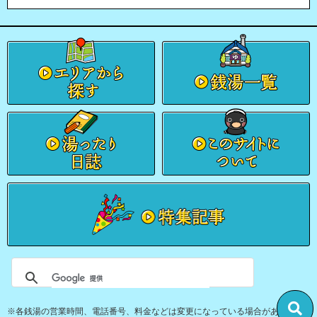
※各銭湯の営業時間、電話番号、料金などは変更になっている場合があります