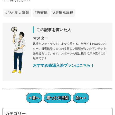
#びわ湖大津館
#唐破風
#唐破風屋根
この記事を書いた人
マスター
銭湯とフットサルをこよなく愛する、当サイトのwebマス
ター。日夜銭湯にまつわる新しい情報がないかアンテナを
張り巡らしています。スポーツの後は銭湯で汗を流すのが
最高です！
おすすめ銭湯入浴プランはこちら！
« 前へ
湯ったり日誌
次へ »
カテゴリー