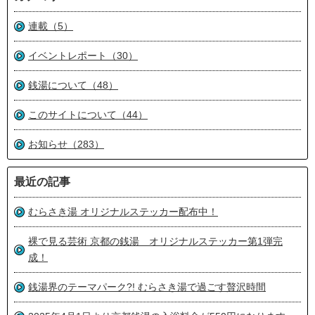
連載（5）
イベントレポート（30）
銭湯について（48）
このサイトについて（44）
お知らせ（283）
最近の記事
むらさき湯 オリジナルステッカー配布中！
裸で見る芸術 京都の銭湯 オリジナルステッカー第1弾完
成！
銭湯界のテーマパーク?! むらさき湯で過ごす贅沢時間