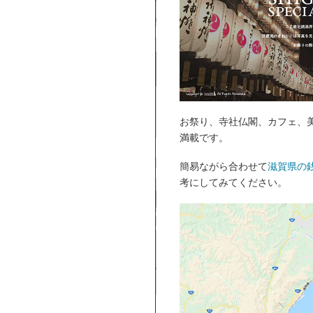
お祭り、寺社仏閣、カフェ、美
満載です。
簡易ながら合わせて
滋賀県の
考にしてみてください。