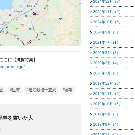
2024年12月（3）
2024年11月（2）
2024年10月（6）
2024年9月（3）
2021年7月（1）
2020年3月（3）
ここに【滋賀特集】
2020年2月（4）
eature/shiga/
2020年1月（6）
2019年12月（6）
ビ
#滋賀
#近江銭湯十五景
#都湯
2019年11月（5）
2019年10月（5）
2019年9月（5）
記事を書いた人
2019年8月（4）
ー
2019年7月（6）