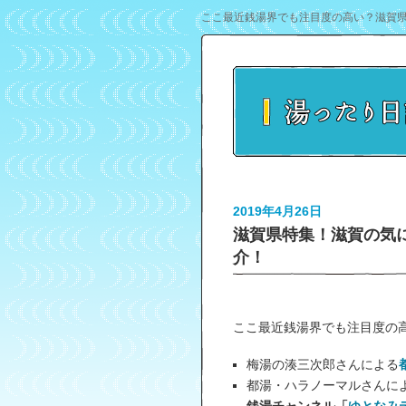
ここ最近銭湯界でも注目度の高い？滋賀県
2019年4月26日
滋賀県特集！滋賀の気
介！
ここ最近銭湯界でも注目度の
梅湯の湊三次郎さんによる
都湯・ハラノーマルさんによる