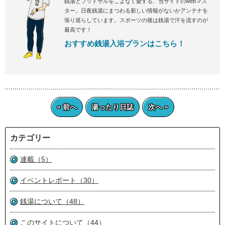
銭湯とフットサルをこよなく愛する、当サイトのwebマス
ター。日夜銭湯にまつわる新しい情報がないかアンテナを
張り巡らしています。スポーツの後は銭湯で汗を流すのが
最高です！
おすすめ銭湯入浴プランはこちら！
« 前へ
湯ったり日誌
次へ »
カテゴリー
連載（5）
イベントレポート（30）
銭湯について（48）
このサイトについて（44）