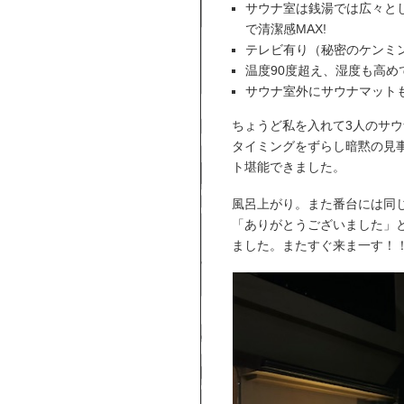
サウナ室は銭湯では広々と
で清潔感MAX!
テレビ有り（秘密のケンミン
温度90度超え、湿度も高めで
サウナ室外にサウナマット
ちょうど私を入れて3人のサウ
タイミングをずらし暗黙の見
ト堪能できました。
風呂上がり。また番台には同
「ありがとうございました」
ました。またすぐ来ま一す！