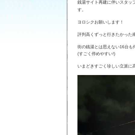
銭湯サイト再建に伴いスタッ
す。
ヨロシクお願いします！
評判高くずっと行きたかった
街の銭湯とは思えない16台も
(すごく停めやすい!)
いまどきすごく珍しい立派に