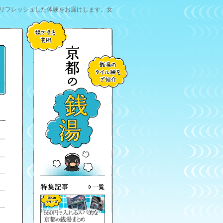
リフレッシュした体験をお届けします。女
）