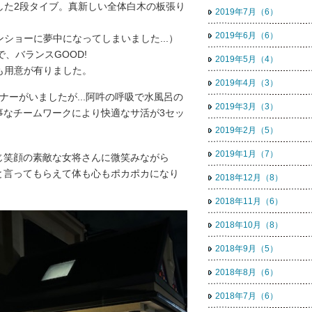
した2段タイブ。真新しい全体白木の板張り
2019年7月（6）
2019年6月（6）
ショーに夢中になってしまいました...）
、バランスGOOD!
2019年5月（4）
も用意が有りました。
2019年4月（3）
ナーがいましたが...阿吽の呼吸で水風呂の
2019年3月（3）
事なチームワークにより快適なサ活が3セッ
2019年2月（5）
2019年1月（7）
じ笑顔の素敵な女将さんに微笑みながら
と言ってもらえて体も心もポカポカになり
2018年12月（8）
！
2018年11月（6）
2018年10月（8）
2018年9月（5）
2018年8月（6）
2018年7月（6）