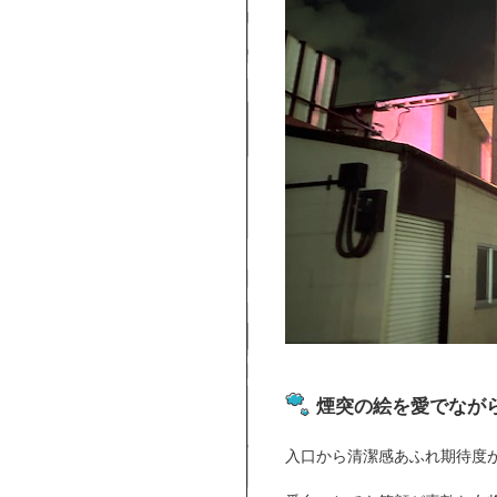
煙突の絵を愛でなが
入口から清潔感あふれ期待度が