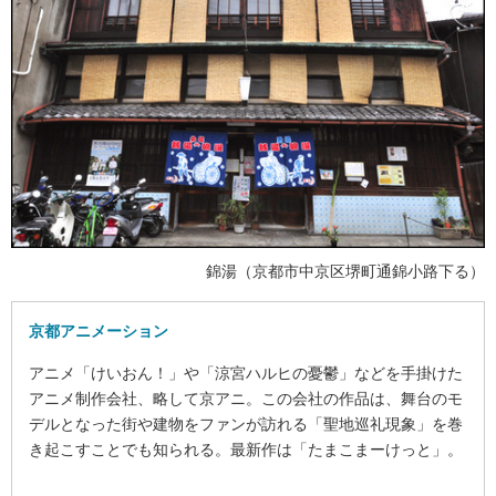
錦湯（京都市中京区堺町通錦小路下る）
京都アニメーション
アニメ「けいおん！」や「涼宮ハルヒの憂鬱」などを手掛けた
アニメ制作会社、略して京アニ。この会社の作品は、舞台のモ
デルとなった街や建物をファンが訪れる「聖地巡礼現象」を巻
き起こすことでも知られる。最新作は「たまこまーけっと」。