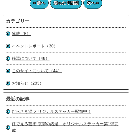
« 前へ
湯ったり日誌
次へ »
カテゴリー
連載（5）
イベントレポート（30）
銭湯について（48）
このサイトについて（44）
お知らせ（283）
最近の記事
むらさき湯 オリジナルステッカー配布中！
裸で見る芸術 京都の銭湯 オリジナルステッカー第1弾完
成！