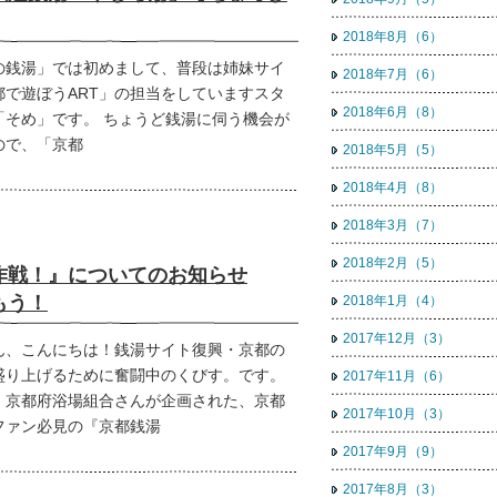
2018年8月（6）
の銭湯」では初めまして、普段は姉妹サイ
2018年7月（6）
都で遊ぼうART」の担当をしていますスタ
2018年6月（8）
「そめ」です。 ちょうど銭湯に伺う機会が
ので、「京都
2018年5月（5）
2018年4月（8）
2018年3月（7）
2018年2月（5）
作戦！』についてのお知らせ
もう！
2018年1月（4）
2017年12月（3）
ん、こんにちは！銭湯サイト復興・京都の
盛り上げるために奮闘中のくびす。です。
2017年11月（6）
、京都府浴場組合さんが企画された、京都
2017年10月（3）
ファン必見の『京都銭湯
2017年9月（9）
2017年8月（3）