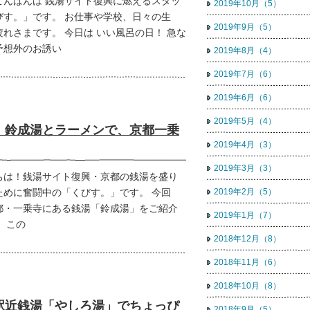
こんばんは 銭湯サイト復興に燃えるスタッ
2019年10月（5）
びす。」です。 お仕事や学校、日々の生
2019年9月（5）
疲れさまです。 今日は いい風呂の日！ 急な
予想外のお誘い
2019年8月（4）
2019年7月（6）
2019年6月（6）
2019年5月（4）
！鈴成湯とラーメンで、京都一乗
2019年4月（3）
2019年3月（3）
ちは！銭湯サイト復興・京都の銭湯を盛り
ために奮闘中の「くびす。」です。 今回
2019年2月（5）
都・一乗寺にある銭湯「鈴成湯」をご紹介
2019年1月（7）
 この
2018年12月（8）
2018年11月（6）
2018年10月（8）
駅近銭湯「やしろ湯」でちょっぴ
2018年9月（5）