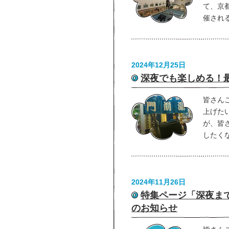
て、京
催され
2024年12月25日
深夜でも楽しめる！
皆さん
上げた
が、皆
したくな
2024年11月26日
特集ページ「深夜ま
のお知らせ