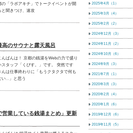
都の「ラボアキチ」でトークイベントが開
2025年4月（1）
ると聞きつけ、速攻
2025年3月（4）
2025年2月（2）
2024年12月（3）
2024年11月（2）
最高のサウナと露天風呂
2024年10月（6）
こんばんは！ 京都の銭湯をWebの力で盛り
2024年9月（3）
いスタッフ「くびす。」です。 突然です
さんは仕事終わりに「もうクタクタで何も
2021年7月（1）
い...」と思う
2020年3月（3）
2020年2月（4）
2020年1月（6）
で営業している銭湯まとめ」更新
2019年12月（6）
2019年11月（5）