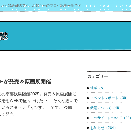
ていく銭湯日誌です。お知らせのブログ記事一覧です。
カテゴリー
NEが発売＆原画展開催
連載（5）
じの京都銭湯図鑑2025』発売＆原画展開催
イベントレポート（30）
湯をWEBで盛り上げたい----そんな思いで
ているスタッフ「くびす。」です。 今回
銭湯について（48）
しく発売
このサイトについて（44
お知らせ（284）