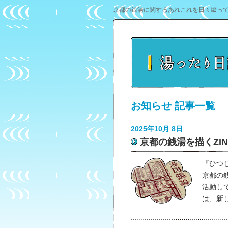
京都の銭湯に関するあれこれを日々綴っ
お知らせ 記事一覧
2025年10月 8日
京都の銭湯を描くZI
『ひつ
京都の銭
活動し
は、新