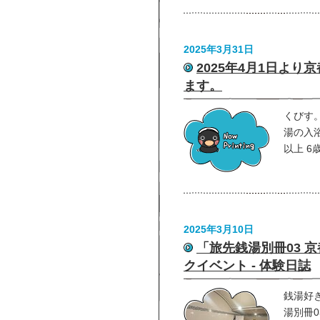
2025年3月31日
2025年4月1日より
ます。
くびす。
湯の入浴
以上 6
2025年3月10日
「旅先銭湯別冊03 
クイベント - 体験日誌
銭湯好
湯別冊