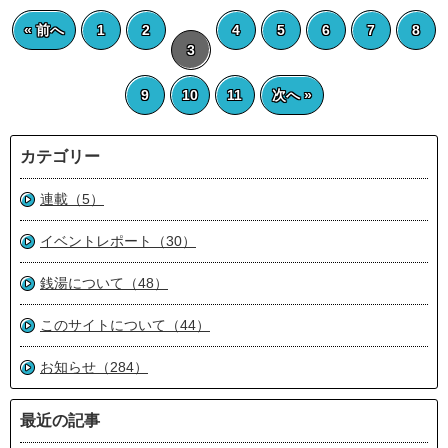
« 前へ
1
2
4
5
6
7
8
3
9
10
11
次へ »
カテゴリー
連載（5）
イベントレポート（30）
銭湯について（48）
このサイトについて（44）
お知らせ（284）
最近の記事